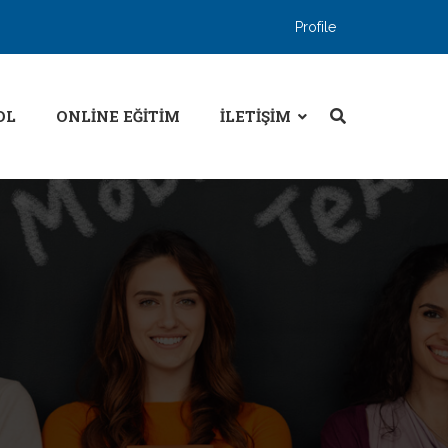
Profile
OL
ONLINE EĞITIM
İLETIŞIM