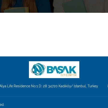
 Alya Life Residence No:1 D: 28 34720 Kadıköy/ Istanbul, Turkey
ed.